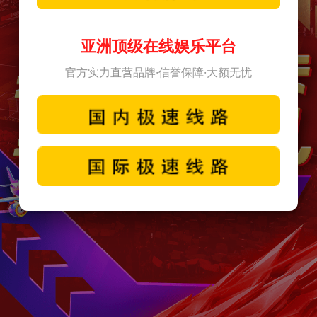
亚洲顶级在线娱乐平台
官方实力直营品牌·信誉保障·大额无忧